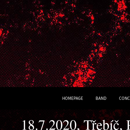
Kapela Ocelot
HOMEPAGE
BAND
CONC
OCELOT
18.7.2020, Třebíč,