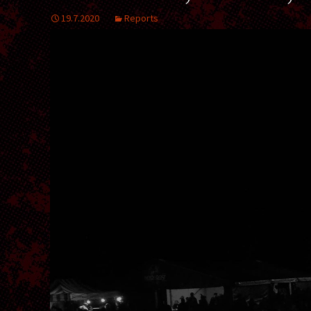
19.7.2020
Reports