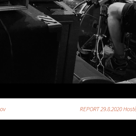
kov
REPORT 29.8.2020 Hostě