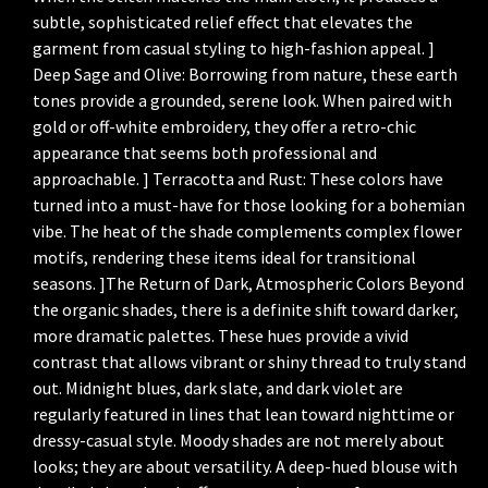
subtle, sophisticated relief effect that elevates the
garment from casual styling to high-fashion appeal. ]
Deep Sage and Olive: Borrowing from nature, these earth
tones provide a grounded, serene look. When paired with
gold or off-white embroidery, they offer a retro-chic
appearance that seems both professional and
approachable. ] Terracotta and Rust: These colors have
turned into a must-have for those looking for a bohemian
vibe. The heat of the shade complements complex flower
motifs, rendering these items ideal for transitional
seasons. ]The Return of Dark, Atmospheric Colors Beyond
the organic shades, there is a definite shift toward darker,
more dramatic palettes. These hues provide a vivid
contrast that allows vibrant or shiny thread to truly stand
out. Midnight blues, dark slate, and dark violet are
regularly featured in lines that lean toward nighttime or
dressy-casual style. Moody shades are not merely about
looks; they are about versatility. A deep-hued blouse with