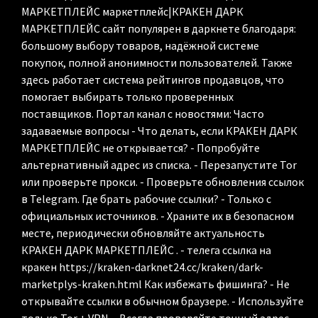
МАРКЕТПЛЕЙС маркетплейс|КРАКЕН ДАРК
МАРКЕТПЛЕЙС сайт популярен в даркнете благодаря:
большому выбору товаров, надёжной системе
покупок, полной анонимности пользователей. Также
здесь работает система рейтингов продавцов, что
помогает выбирать только проверенных
поставщиков. Портал канал с новостями: Часто
задаваемые вопросы - Что делать, если КРАКЕН ДАРК
МАРКЕТПЛЕЙС не открывается? - Попробуйте
альтернативный адрес из списка. - Перезапустите Tor
или проверьте прокси. - Проверьте обновления ссылок
в Telegram. Где брать рабочие ссылки? - Только с
официальных источников. - Храните их в безопасном
месте, периодически обновляйте актуальность
КРАКЕН ДАРК МАРКЕТПЛЕЙС . - телега ссылка на
кракен https://kraken-darknet24.cc/kraken/dark-
marketplys-kraken.html Как избежать фишинга? - Не
открывайте ссылки в обычном браузере. - Используйте