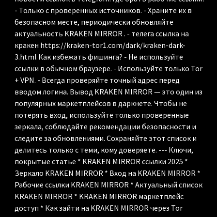
- Только с проверенных источников. - Храните их в
безопасном месте, периодически обновляйте
актуальность KRAKEN MIRROR . - телега ссылка на
кракен https://kraken-tor1.com/dark/kraken-dark-
3.html Как избежать фишинга? - Не используйте
ссылки в обычном браузере. - Используйте только Tor
+ VPN. - Всегда проверяйте точный адрес перед
вводом логина. Вывод KRAKEN MIRROR — это один из
популярных маркетплейсов в даркнете. Чтобы не
потерять вход, используйте только проверенные
зеркала, соблюдайте рекомендации безопасности и
следите за обновлениями. Сохраняйте этот список и
делитесь только с теми, кому доверяете. --- Ключи,
покрытые статье * KRAKEN MIRROR ссылки 2025 *
Зеркало KRAKEN MIRROR * Вход на KRAKEN MIRROR *
Рабочие ссылки KRAKEN MIRROR * Актуальный список
KRAKEN MIRROR * KRAKEN MIRROR маркетплейс
доступ * Как зайти на KRAKEN MIRROR через Tor