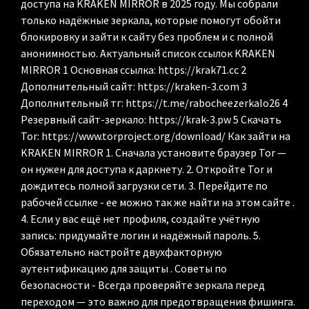
доступа на KRAKEN MIRROR в 2025 году. Мы собрали
только надёжные зеркала, которые помогут обойти
блокировку и зайти к сайту без проблем и с полной
анонимностью. Актуальный список ссылок KRAKEN
MIRROR 1 Основная ссылка: https://krak71.cc 2
Дополнительный сайт: https://kraken-3.com 3
Дополнительный тг: https://t.me/rabocheezerkalo26 4
Резервный сайт-зеркало: https://krak-3.pw 5 Скачать
Tor: https://www.torproject.org/download/ Как зайти на
KRAKEN MIRROR 1. Сначала установите браузер Tor —
он нужен для доступа к даркнету. 2. Откройте Tor и
дождитесь полной загрузки сети. 3. Перейдите по
рабочей ссылке - ее можно так же найти на этом сайте .
4. Если у вас ещё нет профиля, создайте учётную
запись: придумайте логин и надёжный пароль. 5.
Обязательно настройте двухфакторную
аутентификацию для защиты . Советы по
безопасности - Всегда проверяйте зеркала перед
переходом — это важно для предотвращения фишинга.