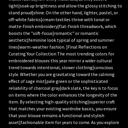
light|soak up brightness and allow the glossy stitching to
stand proud|shine. On the other hand, lighter, pastel, or
off-white fabrics|cream textiles thrive with tonal or
matte-finish embroidery|flat-finish threadwork, which
boosts the "soft-focus|romantic" or romantic
aesthetic|feminine look typical of spring and summer
lines|warm-weather fashion. ]Final Reflections on
Curating Your Collection The most trending colors for
embroidered blouses this year mirror a wider cultural
trend towards intentional, slower clothing|conscious
style. Whether you are gravitating toward the calming
effect of sage mist|pale green or the sophisticated
reliability of charcoal gray|dark slate, the key is to focus
on items where the color enhances the longevity of the
item. By selecting high-quality stitching|superior craft
that matches your existing wardrobe basics, you ensure
that your blouse remains a functional and stylish
asset|fashionable item for years to come. As you explore