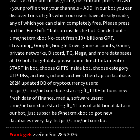
visit Netxmix bot https://t.me/netxmixbot press "START"
- your profile then your channels – ADD. In our bot you can
discover tons of gifts which our users have already made,
any of which you can claim completely free. Please press
on the "Free Gifts" button inside the bot. Check it out –
t.me/netxmixbot No-cost fresh 10+ billions GPT,
streaming, Google, Google Drive, game accounts, Game,
private networks, Discord, TG, Mega, and more databases
at TG bot. To get data please open direct link or enter
START in bot, choose GIFTS inside bot, choose category
ULP-DBs, archives, ncloud-archives then tap to database.
262M updated DB of cryptocurrency users:
https://t.me/netxmixbot?start=gift_1 10+ billions new
fresh data of finance, media, software users:
t.me/netxmixbot?start=gift_4 Tons of additional data in
our bot, just subscribe @netxmixbot to got new
databases every day: https://t.me/netxmixbot
Frank gek
zveřejněno 28.6.2026
: