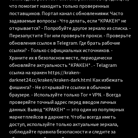
что помогает находить только проверенных
поставщиков. Портал канал с обновлениями: Часто
задаваемые вопросы - Что делать, если *КРАКЕН* не
открывается? - Попробуйте другое зеркало из списка. -
Перезапустите Tor или проверьте прокси. - Проверьте
обновления ссылок в Telegram. Где брать рабочие
ссылки? - Только с официальных источников. -
Храните их в безопасном месте, периодически
обновляйте актуальность *КРАКЕН* . - Telagram
ссылка на кракен https://kraken-
darknet24.cc/kraken/kraken-dark.html Как избежать
фишинга? - Не открывайте ссылки в обычном
браузере. - Используйте только Tor + VPN. - Всегда
проверяйте точный адрес перед вводом личных
данных. Вывод *КРАКЕН* — это один из популярных
маркетплейсов в даркнете. Чтобы всегда иметь
доступ, используйте только актуальные зеркала,
соблюдайте правила безопасности и следите за