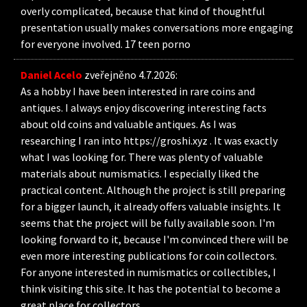
overly complicated, because that kind of thoughtful
presentation usually makes conversations more engaging
for everyone involved. 17 teen porno
Daniel Acelo
zveřejněno 4.7.2026
:
As a hobby I have been interested in rare coins and
antiques. I always enjoy discovering interesting facts
about old coins and valuable antiques. As I was
researching I ran into https://groshi.xyz . It was exactly
what I was looking for. There was plenty of valuable
materials about numismatics. I especially liked the
practical content. Although the project is still preparing
for a bigger launch, it already offers valuable insights. It
seems that the project will be fully available soon. I'm
looking forward to it, because I'm convinced there will be
even more interesting publications for coin collectors.
For anyone interested in numismatics or collectibles, I
think visiting this site. It has the potential to become a
great place for collectors.