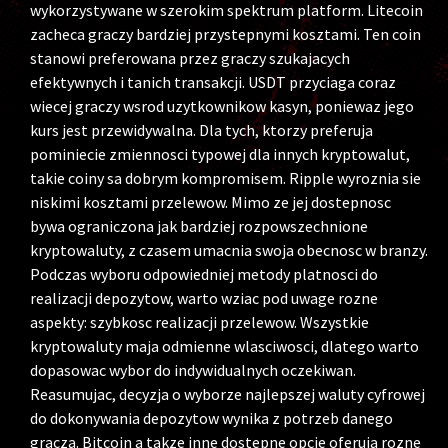
wykorzystywane w szerokim spektrum platform. Litecoin
zacheca graczy bardziej przystepnymi kosztami. Ten coin
stanowi preferowana przez graczy szukajacych
efektywnych i tanich transakcji. USDT przyciaga coraz
wiecej graczy wsrod uzytkownikow kasyn, poniewaz jego
kurs jest przewidywalna. Dla tych, ktorzy preferuja
pominiecie zmiennosci typowej dla innych kryptowalut,
takie coiny sa dobrym kompromisem. Ripple wyroznia sie
niskimi kosztami przelewow. Mimo ze jej dostepnosc
bywa ograniczona jak bardziej rozpowszechnione
kryptowaluty, z czasem umacnia swoja obecnosc w branzy.
Podczas wyboru odpowiedniej metody platnosci do
realizacji depozytow, warto wziac pod uwage rozne
aspekty: szybkosc realizacji przelewow. Wszystkie
kryptowaluty maja odmienne wlasciwosci, dlatego warto
dopasowac wybor do indywidualnych oczekiwan.
Reasumujac, decyzja o wyborze najlepszej waluty cyfrowej
do dokonywania depozytow wynika z potrzeb danego
gracza. Bitcoin a takze inne dostepne opcje oferuja rozne