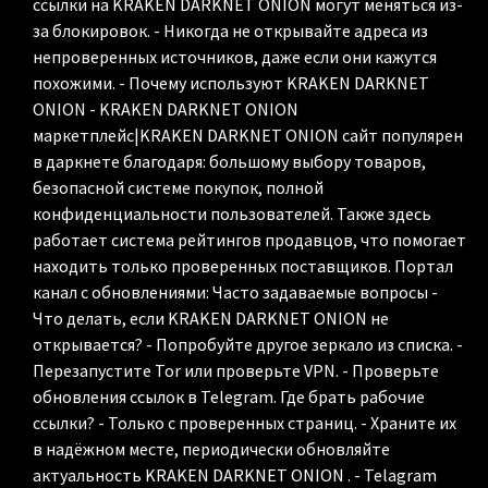
ссылки на KRAKEN DARKNET ONION могут меняться из-
за блокировок. - Никогда не открывайте адреса из
непроверенных источников, даже если они кажутся
похожими. - Почему используют KRAKEN DARKNET
ONION - KRAKEN DARKNET ONION
маркетплейс|KRAKEN DARKNET ONION сайт популярен
в даркнете благодаря: большому выбору товаров,
безопасной системе покупок, полной
конфиденциальности пользователей. Также здесь
работает система рейтингов продавцов, что помогает
находить только проверенных поставщиков. Портал
канал с обновлениями: Часто задаваемые вопросы -
Что делать, если KRAKEN DARKNET ONION не
открывается? - Попробуйте другое зеркало из списка. -
Перезапустите Tor или проверьте VPN. - Проверьте
обновления ссылок в Telegram. Где брать рабочие
ссылки? - Только с проверенных страниц. - Храните их
в надёжном месте, периодически обновляйте
актуальность KRAKEN DARKNET ONION . - Telagram