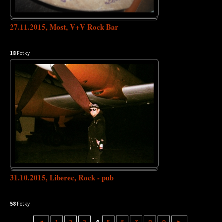
27.11.2015, Most, V+V Rock Bar
18
Fotky
31.10.2015, Liberec, Rock - pub
58
Fotky