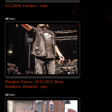
12.2.2016, Litvínov - Attic
28
Fotky
Metalové Vánoce, 29.12.2015, Brno,
Semilasso. Heinrich - zpěv
24
Fotky