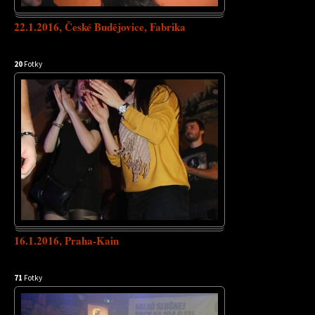
22.1.2016, České Budějovice, Fabrika
20
Fotky
16.1.2016, Praha-Kain
71
Fotky