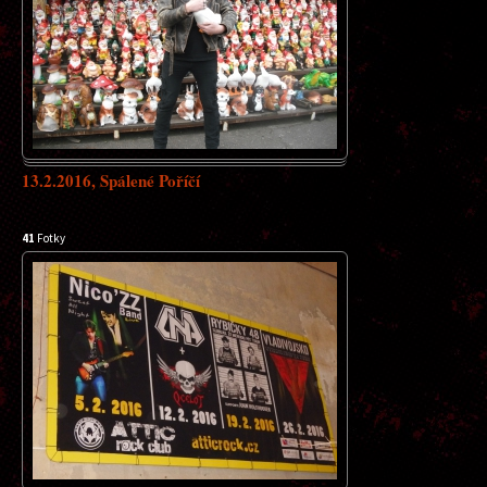
13.2.2016, Spálené Poříčí
41
Fotky